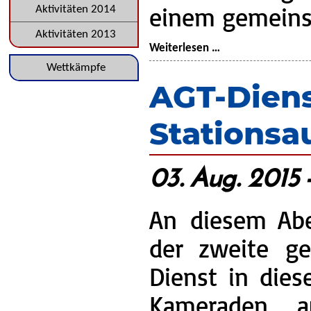
einem gemeins
Aktivitäten 2014
Aktivitäten 2013
Jahreshauptvers
Weiterlesen …
2015
Navigation
Wettkämpfe
AGT-Dien
überspringen
Stationsa
03. Aug. 2015 
An diesem Abe
der zweite g
Dienst in die
Kameraden 