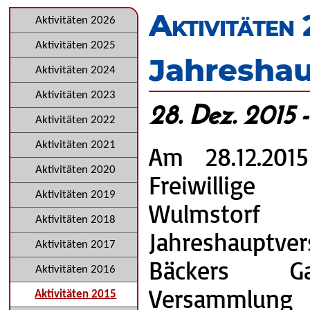
überspringen
Aktivitäten
Navigation
Aktivitäten 2026
überspringen
Aktivitäten 2025
Jahresha
Aktivitäten 2024
Aktivitäten 2023
28. Dez. 2015 
Aktivitäten 2022
Aktivitäten 2021
Am 28.12.201
Aktivitäten 2020
Freiwillig
Aktivitäten 2019
Wulmstor
Aktivitäten 2018
Jahreshauptv
Aktivitäten 2017
Bäckers Ga
Aktivitäten 2016
Versammlun
Aktivitäten 2015