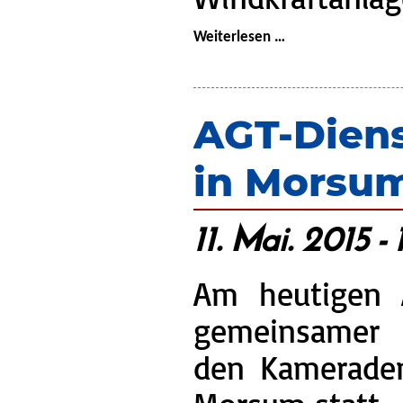
Dienst:
Weiterlesen …
Windkraftanlage
in
Beppen
AGT-Dien
in Morsu
11. Mai. 2015 -
Am heutigen 
gemeinsamer 
den Kamerade