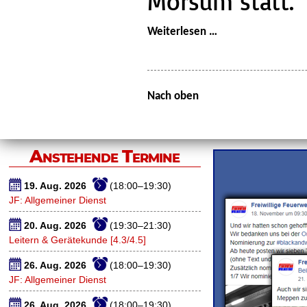
Morsum statt.
AGT-
Weiterlesen …
Dienst
MoBeWu:
Übung
Nach oben
Raiffeisen
in
Morsum
Anstehende Termine
19. Aug. 2026
(18:00–19:30)
JF: Allgemeiner Dienst
20. Aug. 2026
(19:30–21:30)
Leitern & Gerätekunde [4.3/4.5]
26. Aug. 2026
(18:00–19:30)
JF: Allgemeiner Dienst
26. Aug. 2026
(18:00–19:30)