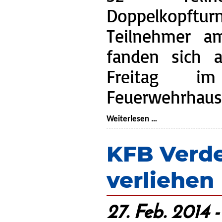
Doppelkopft
Teilnehmer a
fanden sich 
Freitag im
Feuerwehrhaus 
Vereins-
Weiterlesen …
Doppelkopfturnier
KFB Verde
verliehen
27. Feb. 2014 