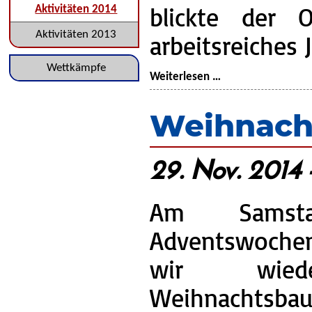
blickte der O
Aktivitäten 2014
Aktivitäten 2013
arbeitsreiches 
Navigation
Wettkämpfe
Jahreshauptvers
Weiterlesen …
überspringen
2014
Weihnach
29. Nov. 2014 
Am Samst
Adventswoch
wir wied
Weihnachtsbaum