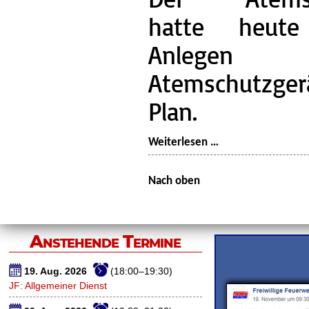
hatte heute
Anleg
Atemschutzg
Plan.
Dienst:
Weiterlesen …
Atemschutzgerätet
Ausbildung
Nach oben
Anstehende Termine
19. Aug. 2026
(18:00–19:30)
JF: Allgemeiner Dienst