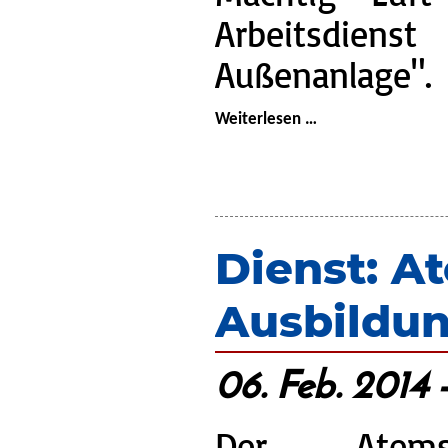
Arbeitsdien
Außenanlage".
Arbeitsdienst:
Weiterlesen …
Pflege
der
Außenanlage
Dienst: A
Ausbildu
06. Feb. 2014 
Der Atemsch