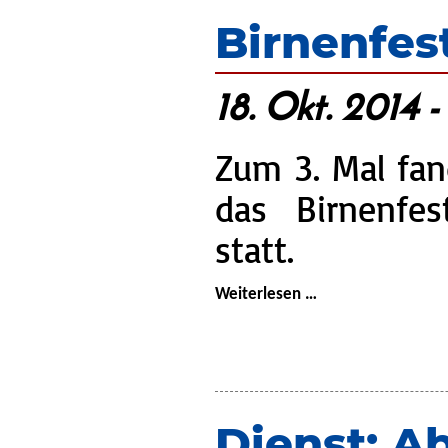
Lehrgang)
Birnenfes
18. Okt. 2014 -
Zum 3. Mal fan
das Birnenfe
statt.
Birnenfest
Weiterlesen …
in
Wulmstorf
Dienst: A