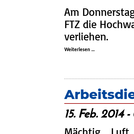
Am Donnerstag
FTZ die Hochwa
verliehen.
KFB
Weiterlesen …
Verden:
Hochwasser-
Medaillen
verliehen
Arbeitsdi
15. Feb. 2014 
Mächtig Luf