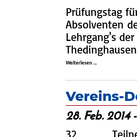
Prüfungstag für
Absolventen d
Lehrgang's de
Thedinghausen
Lehrgänge:
Weiterlesen …
Truppmann
(Samtgemeinde-
Lehrgang)
Vereins-D
28. Feb. 2014 
32 Teil