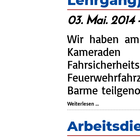
Lehrgang
03. Mai. 2014 
Wir haben am
Kamer
Fahrsicherhe
Feuerwehrf
Barme teilge
Lehrgänge:
Weiterlesen …
Fahrsicherheit
(Kreis-
Arbeitsdi
Lehrgang)