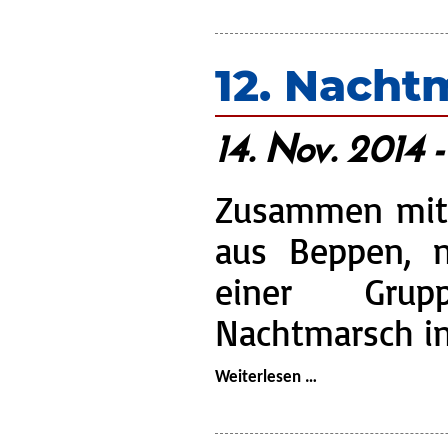
Leitstelle
Verden
12. Nacht
14. Nov. 2014 
Zusammen mit
aus Beppen, 
einer Gru
Nachtmarsch in
12.
Weiterlesen …
Nachtmarsch
in