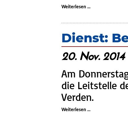
Weihnachtsbaum
Weiterlesen …
beleuchten
2014
Dienst: B
20. Nov. 2014 
Am Donnerstag
die Leitstelle 
Verden.
Dienst:
Weiterlesen …
Besuch
der