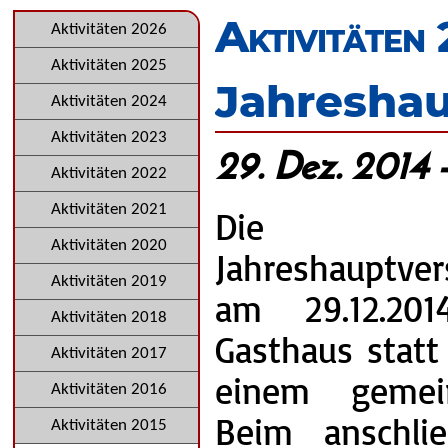
überspringen
Aktivitäten
Navigation
Aktivitäten 2026
überspringen
Aktivitäten 2025
Jahresha
Aktivitäten 2024
Aktivitäten 2023
29. Dez. 2014 
Aktivitäten 2022
Aktivitäten 2021
Die die
Aktivitäten 2020
Jahreshauptv
Aktivitäten 2019
am 29.12.20
Aktivitäten 2018
Gasthaus stat
Aktivitäten 2017
einem gemei
Aktivitäten 2016
Beim anschli
Aktivitäten 2015