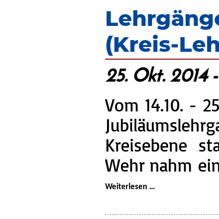
Bassen
Lehrgänge
(Kreis-Le
25. Okt. 2014 
Vom 14.10. - 25
Jubiläumsl
Kreisebene st
Wehr nahm ein 
Lehrgänge:
Weiterlesen …
Atemschutzgeräte
(Kreis-