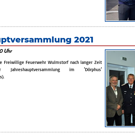
uptversammlung 2021
00 Uhr
ie Freiwillige Feuerwehr Wulmstorf nach langer Zeit
 Jahreshauptversammlung im 'Dörphus'
s).
shauptversammlung