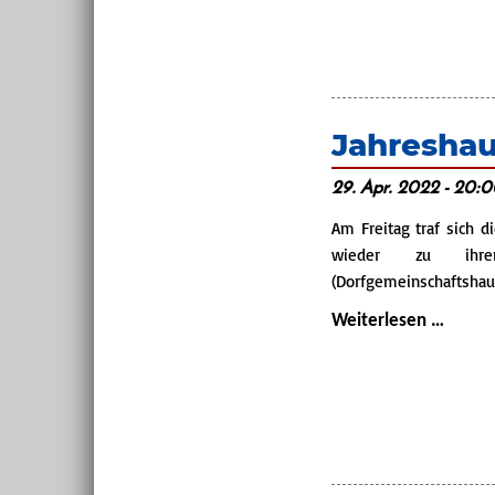
Jahresha
29. Apr. 2022 - 20:
Am Freitag traf sich d
wieder zu ihrer
(Dorfgemeinschaftshau
Jahre
Weiterlesen …
2021