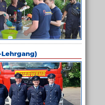
-Lehrgang)