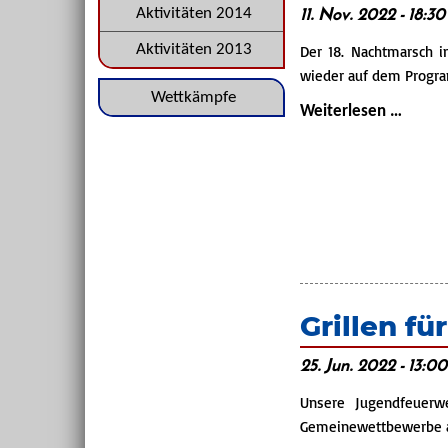
11. Nov. 2022 - 18:30
Aktivitäten 2014
Der 18. Nachtmarsch i
Aktivitäten 2013
wieder auf dem Progr
Navigation
Wettkämpfe
18.
Weiterlesen …
überspringen
Nacht
in
Basse
Grillen f
25. Jun. 2022 - 13:0
Unsere Jugendfeuerw
Gemeinewettbewerbe a