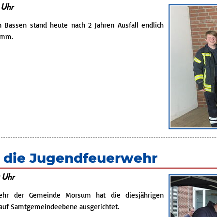
 Uhr
n Bassen stand heute nach 2 Jahren Ausfall endlich
amm.
marsch
n
ür die Jugendfeuerwehr
0 Uhr
ehr der Gemeinde Morsum hat die diesjährigen
uf Samtgemeindeebene ausgerichtet.