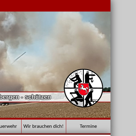
 bergen - schützen
euerwehr
Wir brauchen dich!
Termine