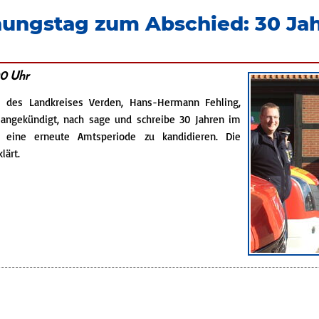
hungstag zum Abschied: 30 J
00 Uhr
r des Landkreises Verden, Hans-Hermann Fehling,
t angekündigt, nach sage und schreibe 30 Jahren im
 eine erneute Amtsperiode zu kandidieren. Die
lärt.
aschungstag
ed:
ann