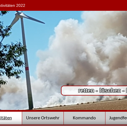
ktivitäten 2022
retten - löschen -
vitäten
Unsere Ortswehr
Kommando
Jugendf