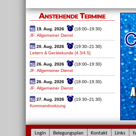
Fehlin
Anstehende Termine
19. Aug. 2026
(18:00–19:30)
JF: Allgemeiner Dienst
20. Aug. 2026
(19:30–21:30)
Leitern & Gerätekunde [4.3/4.5]
26. Aug. 2026
(18:00–19:30)
JF: Allgemeiner Dienst
26. Aug. 2026
(18:00–19:30)
JF: Allgemeiner Dienst
27. Aug. 2026
(19:30–21:30)
Kommandositzung
Navigation
Login
Belegungsplan
Kontakt
Links
f