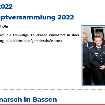
 2022
uptversammlung 2022
0 Uhr
ich die Freiwillige Feuerwehr Wulmstorf zu ihrer
g im 'Dörphus' (Dorfgemeinschaftshaus).
shauptversammlung
marsch in Bassen