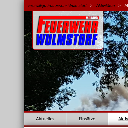
Freiwillige Feuerwehr Wulmstorf
>
Aktivitäten
>
A
Navigation
Aktuelles
Einsätze
Akti