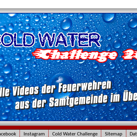
g
acebook
Instagram
Cold Water Challenge
Sitemap
Dat