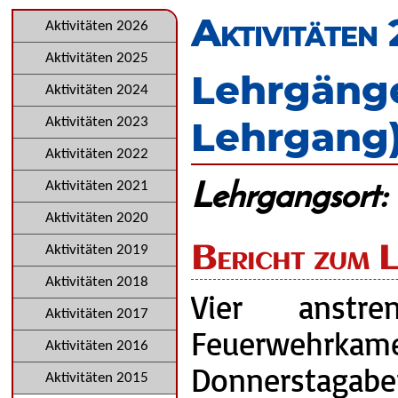
überspringen
Aktivitäten
Navigation
Aktivitäten 2026
überspringen
Aktivitäten 2025
Lehrgäng
Aktivitäten 2024
Lehrgang
Aktivitäten 2023
Aktivitäten 2022
Lehrgangsort:
Aktivitäten 2021
Aktivitäten 2020
Bericht zum 
Aktivitäten 2019
Aktivitäten 2018
Vier anstr
Aktivitäten 2017
Feuerwehrkame
Aktivitäten 2016
Donnerstag
Aktivitäten 2015