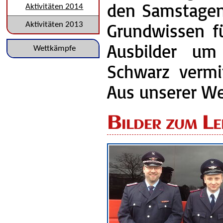
den Samstagen 
Aktivitäten 2014
Grundwissen fü
Aktivitäten 2013
Ausbilder um 
Navigation
Wettkämpfe
Schwarz vermi
überspringen
Aus unserer We
Bilder zum L