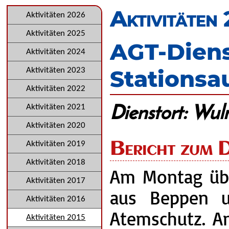
überspringen
Aktivitäten
Navigation
Aktivitäten 2026
überspringen
Aktivitäten 2025
AGT-Dien
Aktivitäten 2024
Stationsa
Aktivitäten 2023
Aktivitäten 2022
Dienstort: Wul
Aktivitäten 2021
Aktivitäten 2020
Bericht zum D
Aktivitäten 2019
Aktivitäten 2018
Am Montag übt
Aktivitäten 2017
aus Beppen 
Aktivitäten 2016
Atemschutz. An
Aktivitäten 2015