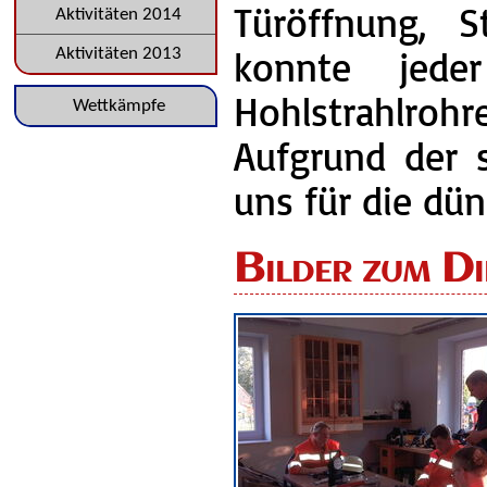
Türöffnung, S
Aktivitäten 2014
konnte jeder
Aktivitäten 2013
Hohlstrahlroh
Navigation
Wettkämpfe
Aufgrund der 
überspringen
uns für die dü
Bilder zum Di