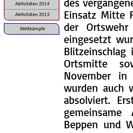
des vergangene
Aktivitäten 2014
Einsatz Mitte
Aktivitäten 2013
der Ortswehr
Navigation
Wettkämpfe
eingesetzt wur
überspringen
Blitzeinschlag
Ortsmitte so
November in 
wurden auch w
absolviert. E
gemeinsame 
Beppen und Wu