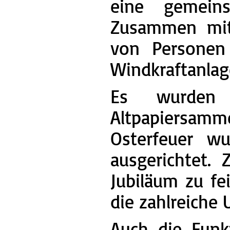
eine gemein
Zusammen mit
von Personen 
Windkraftanlag
Es wurden 
Altpapiersamm
Osterfeuer w
ausgerichtet.
Jubiläum zu fei
die zahlreiche 
Auch die Funkt