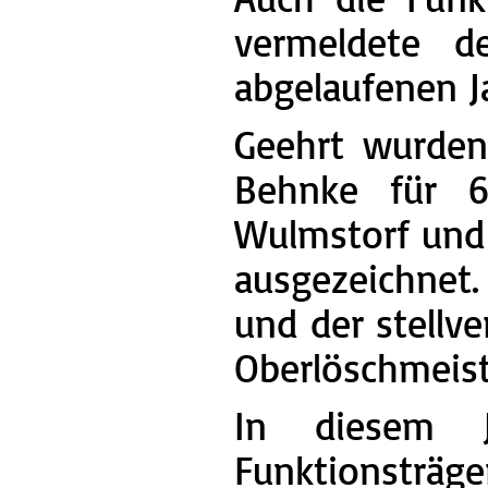
vermeldete de
abgelaufenen J
Geehrt wurden
Behnke für 60
Wulmstorf und 
ausgezeichnet.
und der stellv
Oberlöschmeist
In diesem J
Funktionsträg