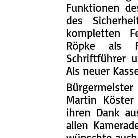
Funktionen de
des Sicherhe
kompletten F
Röpke als Fu
Schriftführer 
Als neuer Kass
Bürgermeister
Martin Köster
ihren Dank au
allen Kamerade
wünschte auch 