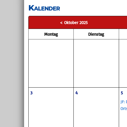
überspringen
Kalender
< Oktober 2025
Montag
Dienstag
3
4
5
JF:
Ort