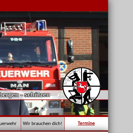
 bergen - schützen
euerwehr
Wir brauchen dich!
Termine