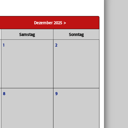
Dezember 2025 >
Samstag
Sonntag
1
2
8
9