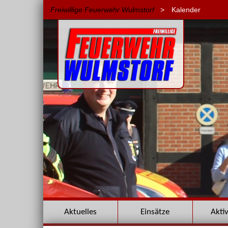
Freiwillige Feuerwehr Wulmstorf
>
Kalender
Navigation
Aktuelles
Einsätze
Akti