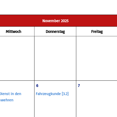
November 2025
Mittwoch
Donnerstag
Freitag
6
7
 Dienst in den
Fahrzeugkunde [3.2]
swehren