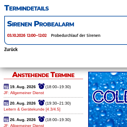
überspringen
Termindetails
Sirenen Probealarm
03.10.2026 12:00–12:02
Probedurchlauf der Sirenen
Zurück
Anstehende Termine
19. Aug. 2026
(18:00–19:30)
JF: Allgemeiner Dienst
20. Aug. 2026
(19:30–21:30)
Leitern & Gerätekunde [4.3/4.5]
26. Aug. 2026
(18:00–19:30)
JF: Allgemeiner Dienst