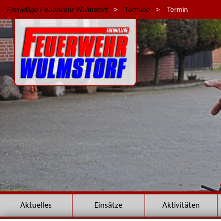
Freiwillige Feuerwehr Wulmstorf
>
Termine
>
Termin
Navigation
Aktuelles
Einsätze
Aktivitäten