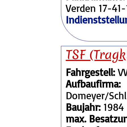
Verden 17-41-
Indienststellu
TSF (Tragk
Fahrgestell:
VW
Aufbaufirma:
Domeyer/Sch
Baujahr:
1984
max. Besatzun