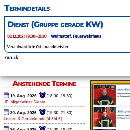
überspringen
Termindetails
Dienst (Gruppe gerade KW)
02.12.2021 19:30–21:30
Wulmstorf, Feuerwehrhaus
Verantwortlich: Ortsbrandmeister
Zurück
Anstehende Termine
19. Aug. 2026
(18:00–19:30)
JF: Allgemeiner Dienst
20. Aug. 2026
(19:30–21:30)
Leitern & Gerätekunde [4.3/4.5]
26. Aug. 2026
(18:00–19:30)