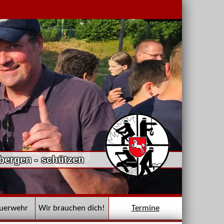
 bergen - schützen
euerwehr
Wir brauchen dich!
Termine