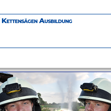
 Kettensägen Ausbildung