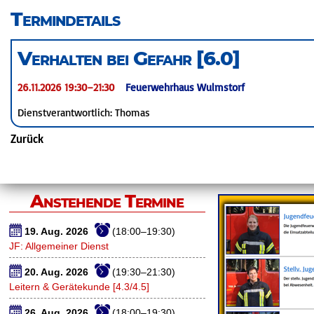
überspringen
Termindetails
Verhalten bei Gefahr [6.0]
26.11.2026 19:30–21:30
Feuerwehrhaus Wulmstorf
Dienstverantwortlich: Thomas
Zurück
Anstehende Termine
19. Aug. 2026
(18:00–19:30)
JF: Allgemeiner Dienst
20. Aug. 2026
(19:30–21:30)
Leitern & Gerätekunde [4.3/4.5]
26. Aug. 2026
(18:00–19:30)