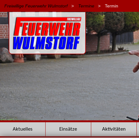
Freiwillige Feuerwehr Wulmstorf
>
Termine
>
Termin
Navigation
Aktuelles
Einsätze
Aktivitäten