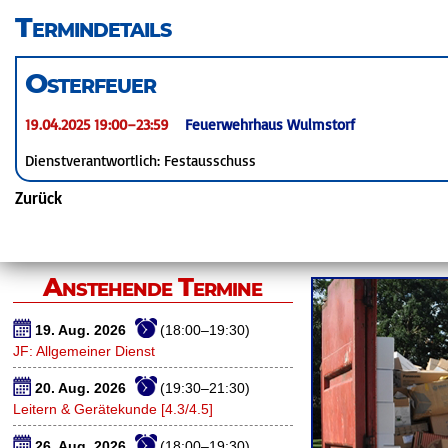
überspringen
Termindetails
Osterfeuer
19.04.2025 19:00–23:59
Feuerwehrhaus Wulmstorf
Dienstverantwortlich: Festausschuss
Zurück
Anstehende Termine
19. Aug. 2026
(18:00–19:30)
JF: Allgemeiner Dienst
20. Aug. 2026
(19:30–21:30)
Leitern & Gerätekunde [4.3/4.5]
26. Aug. 2026
(18:00–19:30)