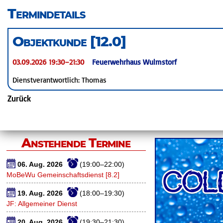
überspringen
Termindetails
Objektkunde [12.0]
03.09.2026 19:30–21:30
Feuerwehrhaus Wulmstorf
Dienstverantwortlich: Thomas
Zurück
Anstehende Termine
06. Aug. 2026
(19:00–22:00)
MoBeWu Gemeinschaftsdienst [8.2]
19. Aug. 2026
(18:00–19:30)
JF: Allgemeiner Dienst
20. Aug. 2026
(19:30–21:30)