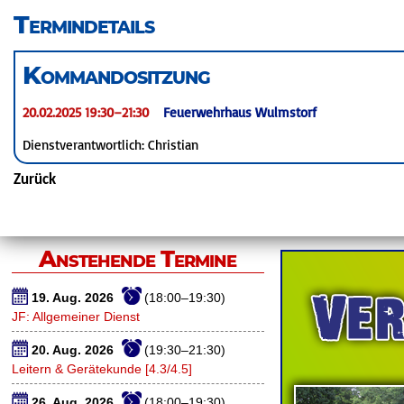
überspringen
Termindetails
Kommandositzung
20.02.2025 19:30–21:30
Feuerwehrhaus Wulmstorf
Dienstverantwortlich: Christian
Zurück
Anstehende Termine
19. Aug. 2026
(18:00–19:30)
JF: Allgemeiner Dienst
20. Aug. 2026
(19:30–21:30)
Leitern & Gerätekunde [4.3/4.5]
26. Aug. 2026
(18:00–19:30)