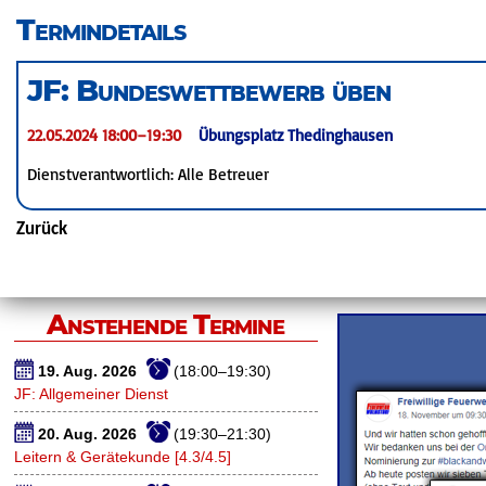
überspringen
Termindetails
JF: Bundeswettbewerb üben
22.05.2024 18:00–19:30
Übungsplatz Thedinghausen
Dienstverantwortlich: Alle Betreuer
Zurück
Anstehende Termine
19. Aug. 2026
(18:00–19:30)
JF: Allgemeiner Dienst
20. Aug. 2026
(19:30–21:30)
Leitern & Gerätekunde [4.3/4.5]