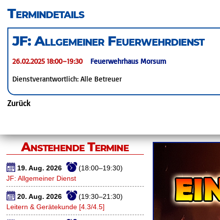
überspringen
Termindetails
JF: Allgemeiner Feuerwehrdienst
26.02.2025 18:00–19:30
Feuerwehrhaus Morsum
Dienstverantwortlich: Alle Betreuer
Zurück
Anstehende Termine
19. Aug. 2026
(18:00–19:30)
JF: Allgemeiner Dienst
20. Aug. 2026
(19:30–21:30)
Leitern & Gerätekunde [4.3/4.5]