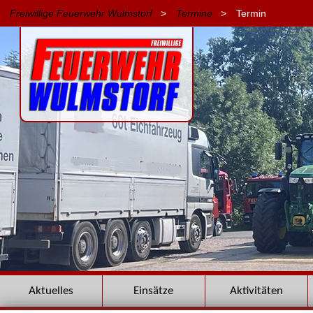
Freiwillige Feuerwehr Wulmstorf
>
Termine
>
Termin
Navigation
Aktuelles
Einsätze
Aktivitäten