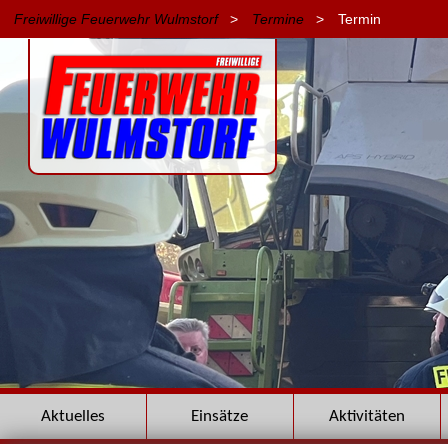
Freiwillige Feuerwehr Wulmstorf
>
Termine
>
Termin
Navigation
Aktuelles
Einsätze
Aktivitäten