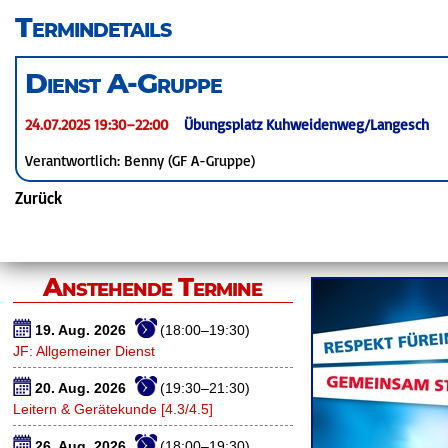
überspringen
Termindetails
Dienst A-Gruppe
24.07.2025 19:30–22:00
Übungsplatz Kuhweidenweg/Langesch
Verantwortlich: Benny (GF A-Gruppe)
Zurück
Anstehende Termine
19. Aug. 2026
(18:00–19:30)
JF: Allgemeiner Dienst
20. Aug. 2026
(19:30–21:30)
Leitern & Gerätekunde [4.3/4.5]
26. Aug. 2026
(18:00–19:30)