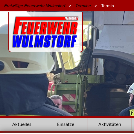
Freiwillige Feuerwehr Wulmstorf
>
Termine
>
Termin
Navigation
Aktuelles
Einsätze
Aktivitäten