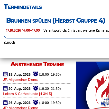
überspringen
Termindetails
Brunnen spülen (Herbst Gruppe 4)
17.10.2026 14:00–17:00
Verantwortlich: Christian, weitere Kamerad
Zurück
Anstehende Termine
19. Aug. 2026
(18:00–19:30)
JF: Allgemeiner Dienst
20. Aug. 2026
(19:30–21:30)
Leitern & Gerätekunde [4.3/4.5]
26. Aug. 2026
(18:00–19:30)
JF: Allgemeiner Dienst