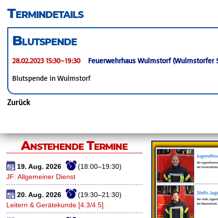
überspringen
Termindetails
Blutspende
28.02.2023 15:30–19:30
Feuerwehrhaus Wulmstorf (Wulmstorfer S
Blutspende in Wulmstorf
Zurück
Anstehende Termine
19. Aug. 2026
(18:00–19:30)
JF: Allgemeiner Dienst
20. Aug. 2026
(19:30–21:30)
Leitern & Gerätekunde [4.3/4.5]