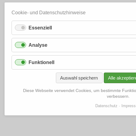
Cookie- und Datenschutzhinweise
Essenziell
Analyse
Funktionell
Auswahl speichern
Alle akzeptier
Diese Webseite verwendet Cookies, um bestimmte Funkti
verbessern.
Datenschutz
Impres