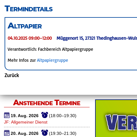
überspringen
Termindetails
Altpapier
04.10.2025 09:00–12:00
Müggenort 15, 27321 Thedinghausen-Wul
Verantwortlich: Fachbereich Altpapiergruppe
Mehr Infos zur
Altpapiergruppe
Zurück
Anstehende Termine
19. Aug. 2026
(18:00–19:30)
JF: Allgemeiner Dienst
20. Aug. 2026
(19:30–21:30)