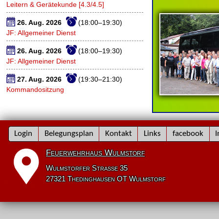
Leitern & Gerätekunde [4.3/4.5]
26. Aug. 2026
(18:00–19:30)
JF: Allgemeiner Dienst
26. Aug. 2026
(18:00–19:30)
JF: Allgemeiner Dienst
27. Aug. 2026
(19:30–21:30)
Kommandositzung
Navigation
Login
Belegungsplan
Kontakt
Links
facebook
I
überspringen
Feuerwehrhaus Wulmstorf
Wulmstorfer Straße 35
27321 Thedinghausen OT Wulmstorf