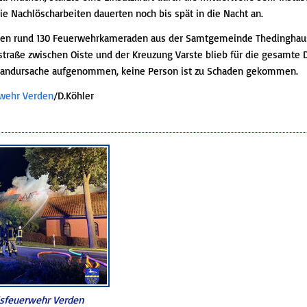
 Die Nachlöscharbeiten dauerten noch bis spät in die Nacht an.
ren rund 130 Feuerwehrkameraden aus der Samtgemeinde Thedinghause
fstraße zwischen Oiste und der Kreuzung Varste blieb für die gesamte D
Brandursache aufgenommen, keine Person ist zu Schaden gekommen.
rwehr Verden
/D.Köhler
isfeuerwehr Verden