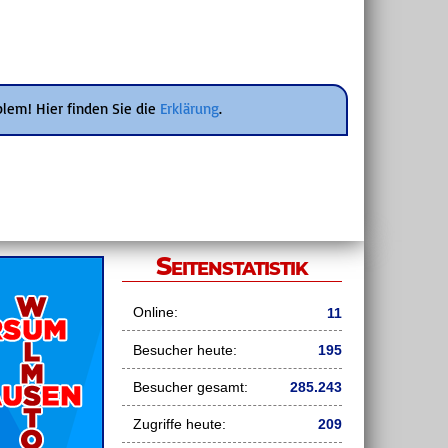
blem! Hier finden Sie die
Erklärung
.
Seitenstatistik
Online:
11
Besucher heute:
195
Besucher gesamt:
285.243
Zugriffe heute:
209