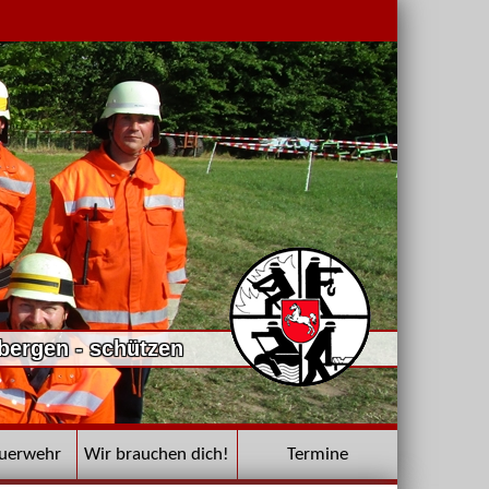
 bergen - schützen
euerwehr
Wir brauchen dich!
Termine