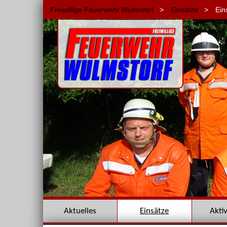
Freiwillige Feuerwehr Wulmstorf
>
Einsätze
>
Ein
Navigation
Aktuelles
Einsätze
Akti