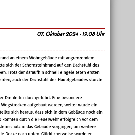
07. Oktober 2024 - 19:08 Uhr
inbrand an einem Wohngebäude mit angrenzendem
te sich der Schornsteinbrand auf den Dachstuhl des
 Trotz der daraufhin schnell eingeleiteten ersten
rden, auch der Dachstuhl des Hauptgebäudes stürzte
r Drehleiter durchgeführt. Eine besondere
e Wegstrecken aufgebaut werden, weiter wurde ein
ellte sich heraus, dass sich in dem Gebäude noch ein
to konnten durch die Feuerwehr erfolgreich vor dem
Atemschutz in das Gebäude vorgingen, um weitere
bile Decke nach unten. Glücklicherweise wurde er