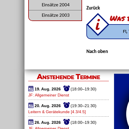
Einsätze 2004
Zurück
Einsätze 2003
Was b
F1,
Nach oben
Anstehende Termine
19. Aug. 2026
(18:00–19:30)
JF: Allgemeiner Dienst
20. Aug. 2026
(19:30–21:30)
Leitern & Gerätekunde [4.3/4.5]
26. Aug. 2026
(18:00–19:30)
JF: Allgemeiner Dienst