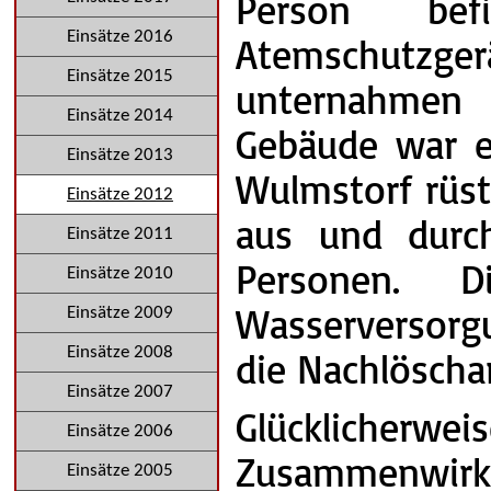
Person bef
Einsätze 2016
Atemschutzg
Einsätze 2015
unternahmen 
Einsätze 2014
Gebäude war e
Einsätze 2013
Wulmstorf rüst
Einsätze 2012
aus und durc
Einsätze 2011
Personen. 
Einsätze 2010
Wasserversorg
Einsätze 2009
die Nachlöscha
Einsätze 2008
Einsätze 2007
Glücklicherw
Einsätze 2006
Zusammenwirke
Einsätze 2005