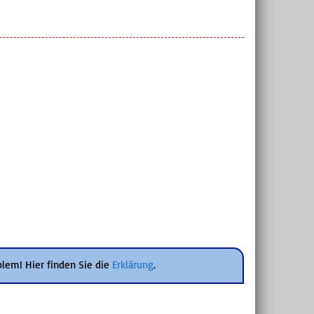
blem! Hier finden Sie die
Erklärung
.