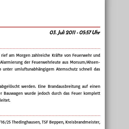
03. Juli 2011 - 05:57 Uhr
rief am Morgen zahlreiche Kräfte von Feuerwehr und
die Alarmierung der Feuerwehrleute aus Morsum/Ahsen-
p unter umluftunabhängigem Atemschutz schnell das
abgelöscht werden. Eine Brandausbreitung auf einen
er Bauwagen wurde jedoch durch das Feuer komplett
eitet.
16/25 Thedinghausen, TSF Beppen, Kreisbrandmeister,