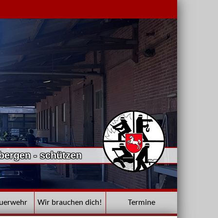
 bergen - schützen
euerwehr
Wir brauchen dich!
Termine