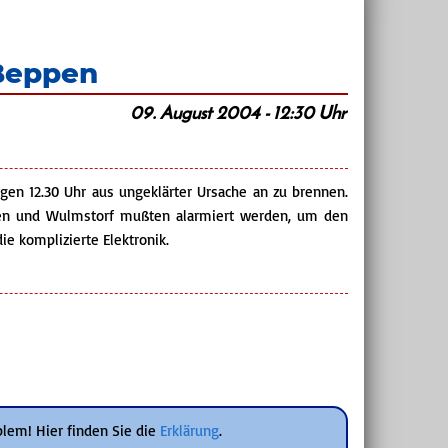
 Beppen
09. August 2004 - 12:30 Uhr
gen 12.30 Uhr aus ungeklärter Ursache an zu brennen.
ppen und Wulmstorf mußten alarmiert werden, um den
ie komplizierte Elektronik.
blem! Hier finden Sie die
Erklärung
.