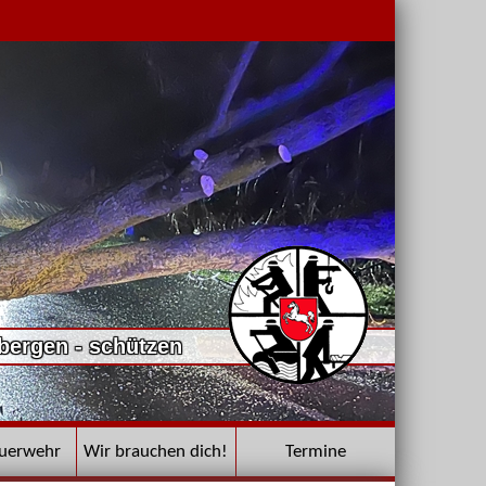
 bergen - schützen
euerwehr
Wir brauchen dich!
Termine