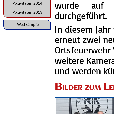
wurde auf d
Aktivitäten 2014
durchgeführt.
Aktivitäten 2013
Navigation
Wettkämpfe
In diesem Jah
überspringen
erneut zwei ne
Ortsfeuerwehr 
weitere Kamera
und werden kün
Bilder zum L