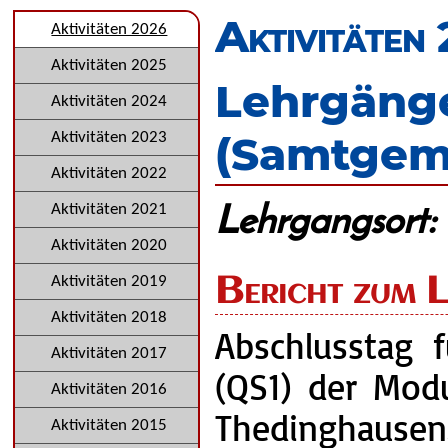
überspringen
Aktivitäten
Navigation
Aktivitäten 2026
überspringen
Aktivitäten 2025
Lehrgänge
Aktivitäten 2024
(Samtgem
Aktivitäten 2023
Aktivitäten 2022
Lehrgangsort:
Aktivitäten 2021
Aktivitäten 2020
Bericht zum 
Aktivitäten 2019
Aktivitäten 2018
Abschlusstag f
Aktivitäten 2017
(QS1) der Mod
Aktivitäten 2016
Thedinghausen.
Aktivitäten 2015