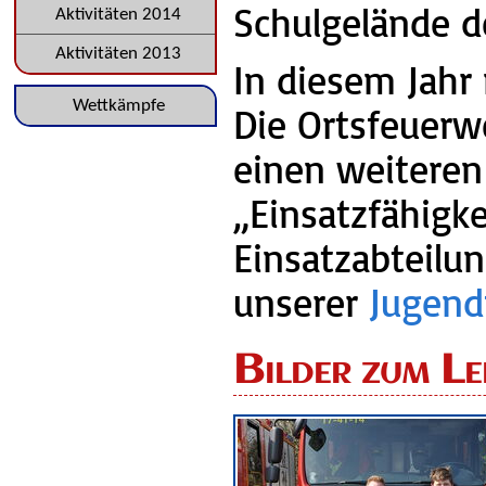
Schulgelände d
Aktivitäten 2014
Aktivitäten 2013
In diesem Jahr
Navigation
Wettkämpfe
Die Ortsfeuerw
überspringen
einen weiteren
„Einsatzfähigke
Einsatzabteilu
unserer
Jugend
Bilder zum L