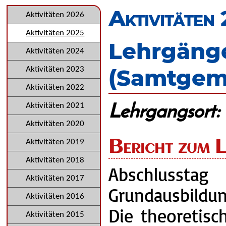
überspringen
Aktivitäten
Navigation
Aktivitäten 2026
überspringen
Aktivitäten 2025
Lehrgänge
Aktivitäten 2024
(Samtgem
Aktivitäten 2023
Aktivitäten 2022
Lehrgangsort:
Aktivitäten 2021
Aktivitäten 2020
Bericht zum 
Aktivitäten 2019
Aktivitäten 2018
Abschlussta
Aktivitäten 2017
Grundausbildu
Aktivitäten 2016
Die theoretisc
Aktivitäten 2015