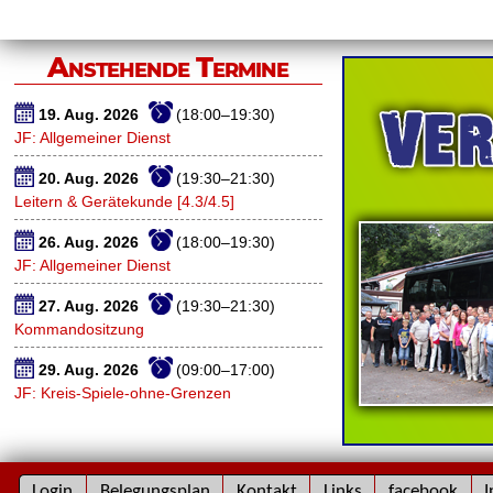
Anstehende Termine
19. Aug. 2026
(18:00–19:30)
JF: Allgemeiner Dienst
20. Aug. 2026
(19:30–21:30)
Leitern & Gerätekunde [4.3/4.5]
26. Aug. 2026
(18:00–19:30)
JF: Allgemeiner Dienst
27. Aug. 2026
(19:30–21:30)
Kommandositzung
29. Aug. 2026
(09:00–17:00)
JF: Kreis-Spiele-ohne-Grenzen
Navigation
Login
Belegungsplan
Kontakt
Links
facebook
I