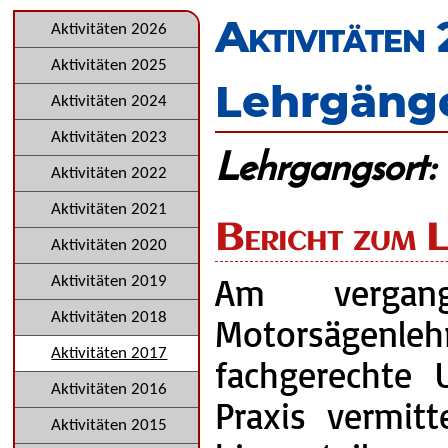
überspringen
Aktivitäten
Navigation
Aktivitäten 2026
überspringen
Aktivitäten 2025
Lehrgänge
Aktivitäten 2024
Aktivitäten 2023
Lehrgangsort:
Aktivitäten 2022
Aktivitäten 2021
Bericht zum 
Aktivitäten 2020
Am vergan
Aktivitäten 2019
Aktivitäten 2018
Motorsägenlehr
Aktivitäten 2017
fachgerechte
Aktivitäten 2016
Praxis vermit
Aktivitäten 2015