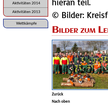
hieran teil.
Aktivitäten 2014
© Bilder: Krei
Aktivitäten 2013
Navigation
Wettkämpfe
Bilder zum L
überspringen
Zurück
Nach oben