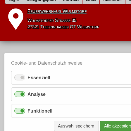
überspringen
Feuerwehrhaus Wulmstorf
Wulmstorfer Straße 35
27321 Thedinghausen OT Wulmstorf
Cookie- und Datenschutzhinweise
Essenziell
Analyse
Funktionell
Auswahl speichern
Alle akzeptier