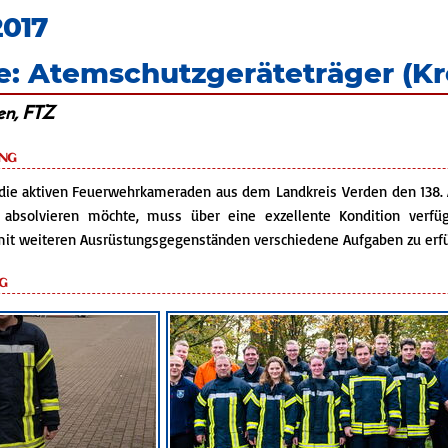
2017
: Atemschutzgeräteträger (Kr
en, FTZ
ng
 die aktiven Feuerwehrkameraden aus dem Landkreis Verden den 138. 
absolvieren möchte, muss über eine exzellente Kondition verf
mit weiteren Ausrüstungsgegenständen verschiedene Aufgaben zu erfü
g