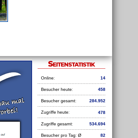
Seitenstatistik
Online:
14
Besucher heute:
458
Besucher gesamt:
284.952
Zugriffe heute:
478
Zugriffe gesamt:
534.694
Besucher pro Tag: Ø
82