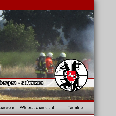
 bergen - schützen
euerwehr
Wir brauchen dich!
Termine