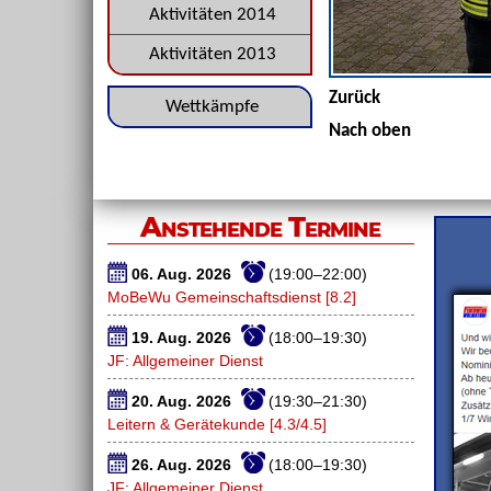
Aktivitäten 2014
Aktivitäten 2013
Zurück
Navigation
Wettkämpfe
Nach oben
überspringen
Anstehende Termine
06. Aug. 2026
(19:00–22:00)
MoBeWu Gemeinschaftsdienst [8.2]
19. Aug. 2026
(18:00–19:30)
JF: Allgemeiner Dienst
20. Aug. 2026
(19:30–21:30)
Leitern & Gerätekunde [4.3/4.5]
26. Aug. 2026
(18:00–19:30)
JF: Allgemeiner Dienst