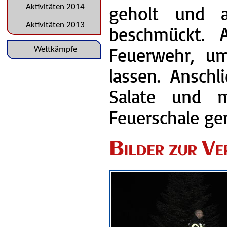
geholt und a
Aktivitäten 2014
Aktivitäten 2013
beschmückt. 
Feuerwehr, um
Navigation
Wettkämpfe
überspringen
lassen. Ansch
Salate und 
Feuerschale ge
Bilder zur Ve