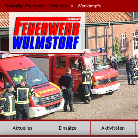
Freiwillige Feuerwehr Wulmstorf
>
Wettkämpfe
Navigation
Aktuelles
Einsätze
Aktivitäten