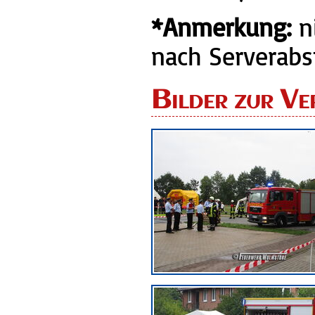
*Anmerkung:
ni
nach Serverabs
Bilder zur Ve