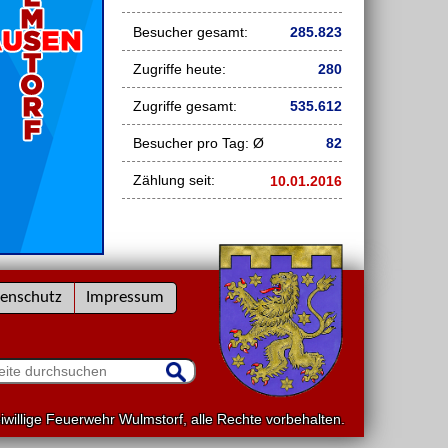
Besucher gesamt:
285.823
Zugriffe heute:
280
Zugriffe gesamt:
535.612
Besucher pro Tag: Ø
82
Zählung seit:
10.01.2016
enschutz
Impressum
willige Feuerwehr Wulmstorf, alle Rechte vorbehalten.