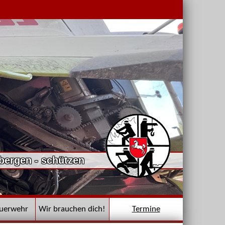
 bergen - schützen
euerwehr
Wir brauchen dich!
Termine