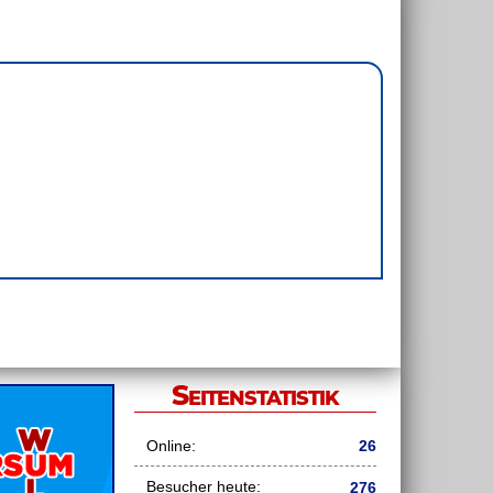
Seitenstatistik
Online:
26
Besucher heute:
276