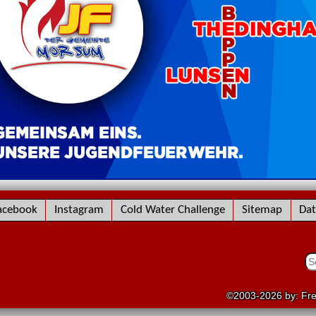
acebook
Instagram
Cold Water Challenge
Sitemap
Dat
©2003-2026 by: Frei