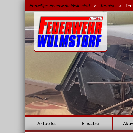
Freiwillige Feuerwehr Wulmstorf
>
Termine
>
Ter
Navigation
Aktuelles
Einsätze
Akti