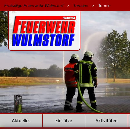
Freiwillige Feuerwehr Wulmstorf
>
Termine
>
Termin
Navigation
Aktuelles
Einsätze
Aktivitäten