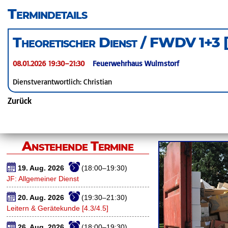
überspringen
Termindetails
Theoretischer Dienst / FWDV 1+3 [
08.01.2026 19:30–21:30
Feuerwehrhaus Wulmstorf
Dienstverantwortlich: Christian
Zurück
Anstehende Termine
19. Aug. 2026
(18:00–19:30)
JF: Allgemeiner Dienst
20. Aug. 2026
(19:30–21:30)
Leitern & Gerätekunde [4.3/4.5]
26. Aug. 2026
(18:00–19:30)