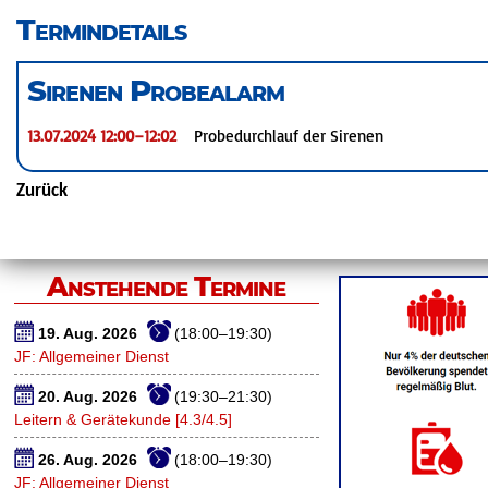
überspringen
Termindetails
Sirenen Probealarm
13.07.2024 12:00–12:02
Probedurchlauf der Sirenen
Zurück
Anstehende Termine
19. Aug. 2026
(18:00–19:30)
JF: Allgemeiner Dienst
20. Aug. 2026
(19:30–21:30)
Leitern & Gerätekunde [4.3/4.5]
26. Aug. 2026
(18:00–19:30)
JF: Allgemeiner Dienst