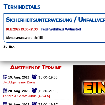
überspringen
Termindetails
Sicherheitsunterweisung / Unfallver
18.12.2025 19:30–21:30
Feuerwehrhaus Wulmstorf
Dienstverantwortlich: Till
Zurück
Anstehende Termine
19. Aug. 2026
(18:00–19:30)
JF: Allgemeiner Dienst
20. Aug. 2026
(19:30–21:30)
Leitern & Gerätekunde [4.3/4.5]
26. Aug. 2026
(18:00–19:30)