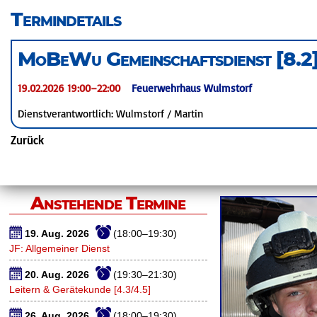
überspringen
Termindetails
MoBeWu Gemeinschaftsdienst [8.2
19.02.2026 19:00–22:00
Feuerwehrhaus Wulmstorf
Dienstverantwortlich: Wulmstorf / Martin
Zurück
Anstehende Termine
19. Aug. 2026
(18:00–19:30)
JF: Allgemeiner Dienst
20. Aug. 2026
(19:30–21:30)
Leitern & Gerätekunde [4.3/4.5]
26. Aug. 2026
(18:00–19:30)