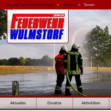
Freiwillige Feuerwehr Wulmstorf
>
Termine
>
Termin
Navigation
Aktuelles
Einsätze
Aktivitäten