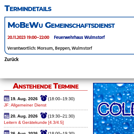
überspringen
Termindetails
MoBeWu Gemeinschaftsdienst
20.11.2023 19:00–22:00
Feuerwehrhaus Wulmstorf
Verantwortlich: Morsum, Beppen, Wulmstorf
Zurück
Anstehende Termine
19. Aug. 2026
(18:00–19:30)
JF: Allgemeiner Dienst
20. Aug. 2026
(19:30–21:30)
Leitern & Gerätekunde [4.3/4.5]
26. Aug. 2026
(18:00–19:30)