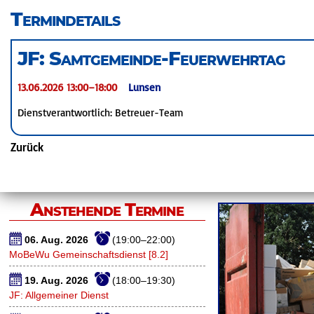
überspringen
Termindetails
JF: Samtgemeinde-Feuerwehrtag
13.06.2026 13:00–18:00
Lunsen
Dienstverantwortlich: Betreuer-Team
Zurück
Anstehende Termine
06. Aug. 2026
(19:00–22:00)
MoBeWu Gemeinschaftsdienst [8.2]
19. Aug. 2026
(18:00–19:30)
JF: Allgemeiner Dienst