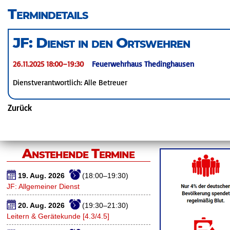
überspringen
Termindetails
JF: Dienst in den Ortswehren
26.11.2025 18:00–19:30
Feuerwehrhaus Thedinghausen
Dienstverantwortlich: Alle Betreuer
Zurück
Anstehende Termine
19. Aug. 2026
(18:00–19:30)
JF: Allgemeiner Dienst
20. Aug. 2026
(19:30–21:30)
Leitern & Gerätekunde [4.3/4.5]