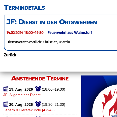
überspringen
Termindetails
JF: Dienst in den Ortswehren
14.02.2024 18:00–19:30
Feuerwehrhaus Wulmstorf
Dienstverantwortlich: Christian, Martin
Zurück
Anstehende Termine
19. Aug. 2026
(18:00–19:30)
JF: Allgemeiner Dienst
20. Aug. 2026
(19:30–21:30)
Leitern & Gerätekunde [4.3/4.5]