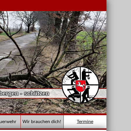
 bergen - schützen
euerwehr
Wir brauchen dich!
Termine