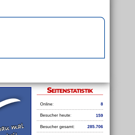
Seitenstatistik
Online:
8
Besucher heute:
159
Besucher gesamt:
285.706