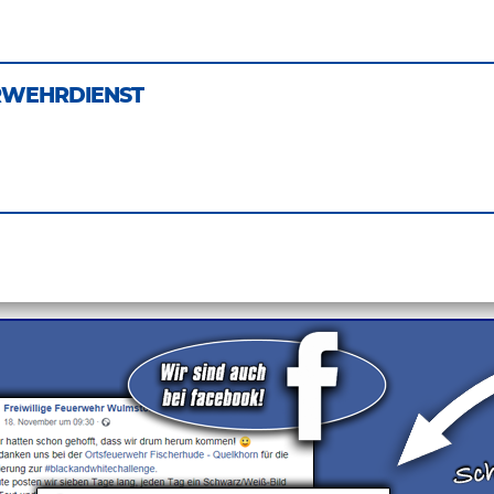
rwehrdienst