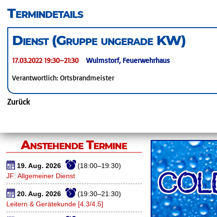
überspringen
Termindetails
Dienst (Gruppe ungerade KW)
17.03.2022 19:30–21:30
Wulmstorf, Feuerwehrhaus
Verantwortlich: Ortsbrandmeister
Zurück
Anstehende Termine
19. Aug. 2026
(18:00–19:30)
JF: Allgemeiner Dienst
20. Aug. 2026
(19:30–21:30)
Leitern & Gerätekunde [4.3/4.5]