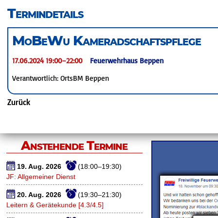
überspringen
Termindetails
MoBeWu Kameradschaftspflege
17.06.2024 19:00–22:00
Feuerwehrhaus Beppen
Verantwortlich: OrtsBM Beppen
Zurück
Anstehende Termine
19. Aug. 2026
(18:00–19:30)
JF: Allgemeiner Dienst
20. Aug. 2026
(19:30–21:30)
Leitern & Gerätekunde [4.3/4.5]