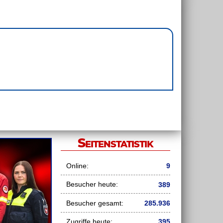
Seitenstatistik
Online:
9
Besucher heute:
389
Besucher gesamt:
285.936
Zugriffe heute:
395