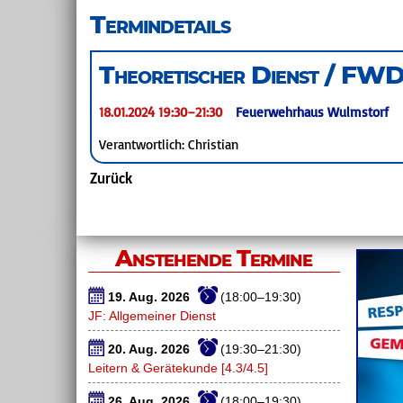
überspringen
Termindetails
Theoretischer Dienst / FW
18.01.2024 19:30–21:30
Feuerwehrhaus Wulmstorf
Verantwortlich: Christian
Zurück
Anstehende Termine
19. Aug. 2026
(18:00–19:30)
JF: Allgemeiner Dienst
20. Aug. 2026
(19:30–21:30)
Leitern & Gerätekunde [4.3/4.5]
26. Aug. 2026
(18:00–19:30)