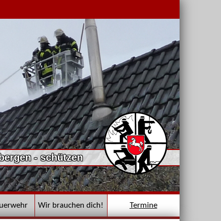
 bergen - schützen
euerwehr
Wir brauchen dich!
Termine