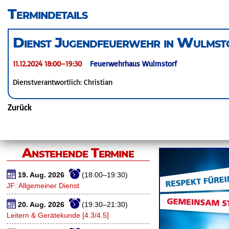
überspringen
Termindetails
Dienst Jugendfeuerwehr in Wulmst
11.12.2024 18:00–19:30
Feuerwehrhaus Wulmstorf
Dienstverantwortlich: Christian
Zurück
Anstehende Termine
19. Aug. 2026
(18:00–19:30)
JF: Allgemeiner Dienst
20. Aug. 2026
(19:30–21:30)
Leitern & Gerätekunde [4.3/4.5]