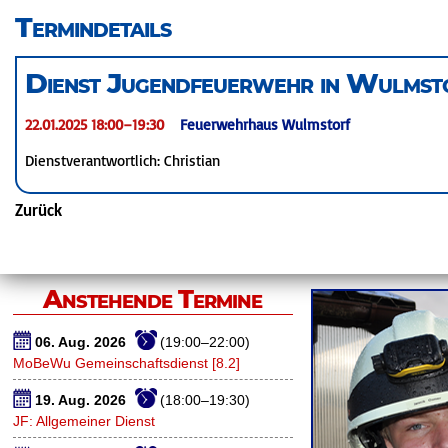
überspringen
Termindetails
Dienst Jugendfeuerwehr in Wulmst
22.01.2025 18:00–19:30
Feuerwehrhaus Wulmstorf
Dienstverantwortlich: Christian
Zurück
Anstehende Termine
06. Aug. 2026
(19:00–22:00)
MoBeWu Gemeinschaftsdienst [8.2]
19. Aug. 2026
(18:00–19:30)
JF: Allgemeiner Dienst