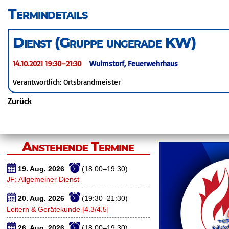
überspringen
Termindetails
Dienst (Gruppe ungerade KW)
14.10.2021 19:30–21:30
Wulmstorf, Feuerwehrhaus
Verantwortlich: Ortsbrandmeister
Zurück
Anstehende Termine
19. Aug. 2026
(18:00–19:30)
JF: Allgemeiner Dienst
20. Aug. 2026
(19:30–21:30)
Leitern & Gerätekunde [4.3/4.5]
26. Aug. 2026
(18:00–19:30)