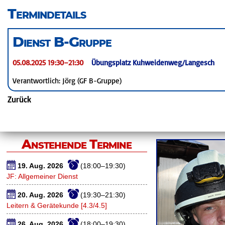
überspringen
Termindetails
Dienst B-Gruppe
05.08.2025 19:30–21:30
Übungsplatz Kuhweidenweg/Langesch
Verantwortlich: Jörg (GF B-Gruppe)
Zurück
Anstehende Termine
19. Aug. 2026
(18:00–19:30)
JF: Allgemeiner Dienst
20. Aug. 2026
(19:30–21:30)
Leitern & Gerätekunde [4.3/4.5]
26. Aug. 2026
(18:00–19:30)