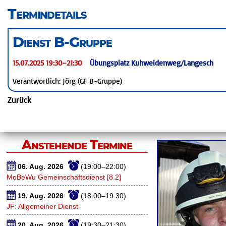
überspringen
Termindetails
Dienst B-Gruppe
15.07.2025 19:30–21:30
Übungsplatz Kuhweidenweg/Langesch
Verantwortlich: Jörg (GF B-Gruppe)
Zurück
Anstehende Termine
06. Aug. 2026
(19:00–22:00)
MoBeWu Gemeinschaftsdienst [8.2]
19. Aug. 2026
(18:00–19:30)
JF: Allgemeiner Dienst
20. Aug. 2026
(19:30–21:30)