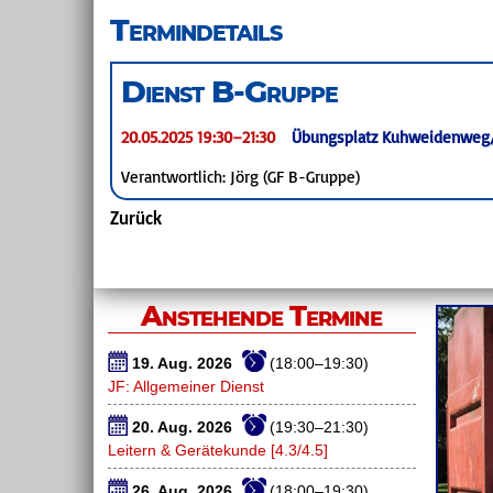
überspringen
Termindetails
Dienst B-Gruppe
20.05.2025 19:30–21:30
Übungsplatz Kuhweidenweg
Verantwortlich: Jörg (GF B-Gruppe)
Zurück
Anstehende Termine
19. Aug. 2026
(18:00–19:30)
JF: Allgemeiner Dienst
20. Aug. 2026
(19:30–21:30)
Leitern & Gerätekunde [4.3/4.5]
26. Aug. 2026
(18:00–19:30)