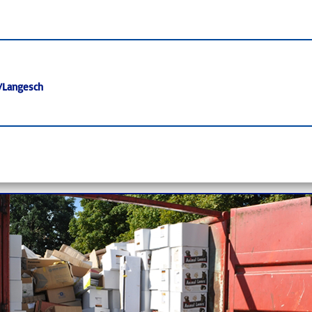
/Langesch