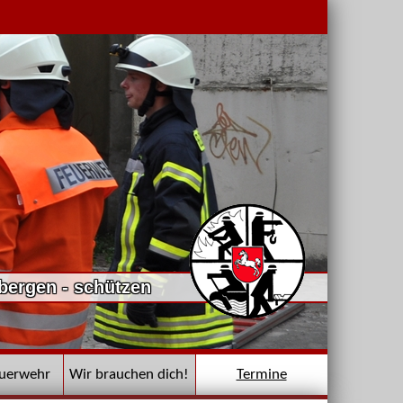
 bergen - schützen
euerwehr
Wir brauchen dich!
Termine